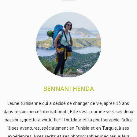
BENNANI HENDA
Jeune tunisienne qui a décidé de changer de vie, après 13 ans
dans le commerce international ; Elle s’est tournée vers ses deux
passions, qu’elle a voulu lier : l’outdoor et la photographie. Grâce
à ses aventures, spécialement en Tunisie et en Turquie, à ses
expériences, à ses récits et ses photographies inédites, elle a