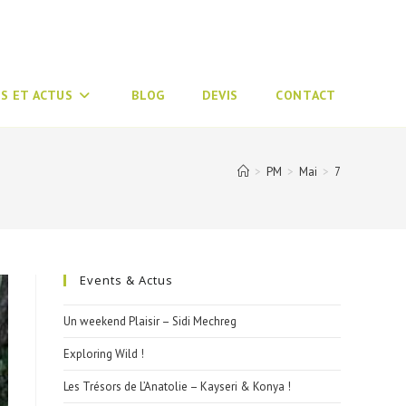
S ET ACTUS
BLOG
DEVIS
CONTACT
>
PM
>
Mai
>
7
Events & Actus
Un weekend Plaisir – Sidi Mechreg
Exploring Wild !
Les Trésors de L’Anatolie – Kayseri & Konya !