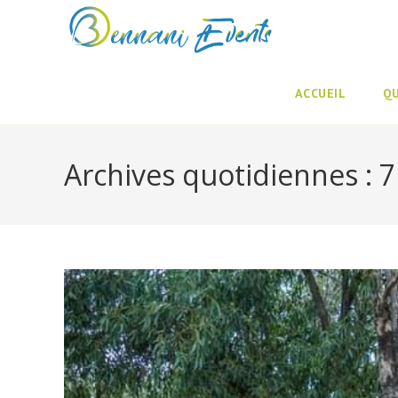
Skip
to
content
ACCUEIL
Q
Archives quotidiennes : 