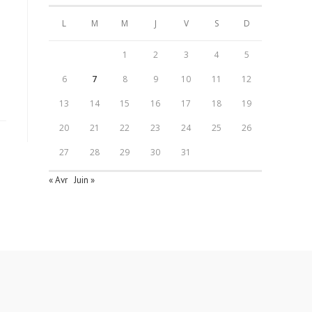
L
M
M
J
V
S
D
1
2
3
4
5
6
7
8
9
10
11
12
13
14
15
16
17
18
19
20
21
22
23
24
25
26
27
28
29
30
31
« Avr
Juin »