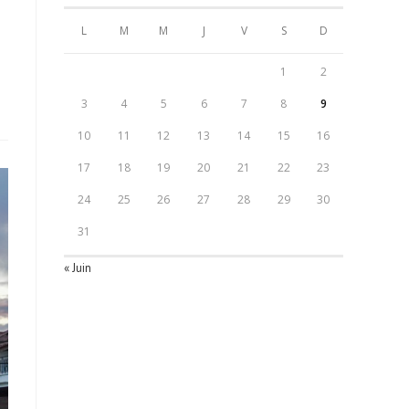
L
M
M
J
V
S
D
1
2
3
4
5
6
7
8
9
10
11
12
13
14
15
16
17
18
19
20
21
22
23
24
25
26
27
28
29
30
31
« Juin