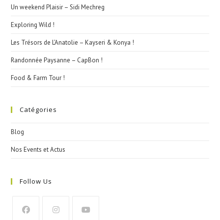
Un weekend Plaisir – Sidi Mechreg
Exploring Wild !
Les Trésors de L’Anatolie – Kayseri & Konya !
Randonnée Paysanne – CapBon !
Food & Farm Tour !
Catégories
Blog
Nos Events et Actus
Follow Us