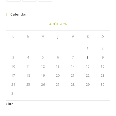
Calendar
AOÛT 2026
L
M
M
J
V
S
D
1
2
3
4
5
6
7
8
9
10
11
12
13
14
15
16
17
18
19
20
21
22
23
24
25
26
27
28
29
30
31
« Juin