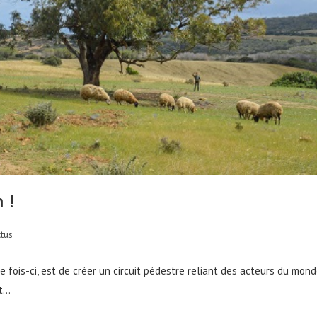
 !
tus
 fois-ci, est de créer un circuit pédestre reliant des acteurs du mon
et…