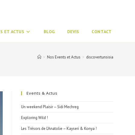
S ET ACTUS
BLOG
DEVIS
CONTACT
>
Nos Events et Actus
>
discovertunsisia
Events & Actus
Un weekend Plaisir – Sidi Mechreg
Exploring Wild !
Les Trésors de L’Anatolie – Kayseri & Konya !