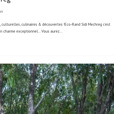
us
s, culturelles, culinaires & découvertes !Eco-Rand Sidi Mechreg c’est
 un charme exceptionnel... Vous aurez…