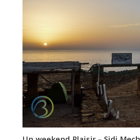
Un weekend Plaisir – Sidi Mec