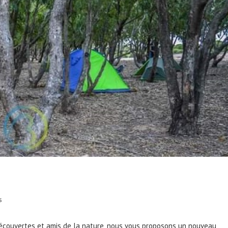
s
écouvertes et amis de la nature, nous vous proposons un nouveau