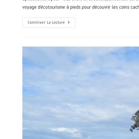
publication :
voyage d’écotourisme à pieds pour découvrir les coins cac
Exploring
Continuer La Lecture
Wild
!