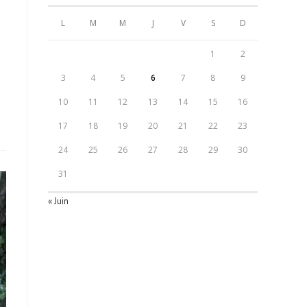
L
M
M
J
V
S
D
1
2
3
4
5
6
7
8
9
10
11
12
13
14
15
16
17
18
19
20
21
22
23
24
25
26
27
28
29
30
31
« Juin