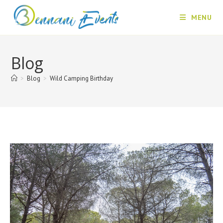
Skip
MENU
to
content
Blog
>
Blog
>
Wild Camping Birthday