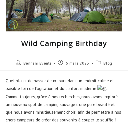
Wild Camping Birthday
Auteur/autrice
Publication
Post
Bennani Events
6 mars 2023
Blog
de
publiée :
category:
la
publication :
Quel plaisir de passer deux jours dans un endroit calme et
paisible loin de l’agitation et du confort moderne
…
Comme toujours, grâce à nos recherches, nous avons exploré
un nouveau spot de camping sauvage d’une pure beauté et
que nous avons minutieusement choisi afin de permettre à nos
chers campeurs de créer des souvenirs à couper le souffle !